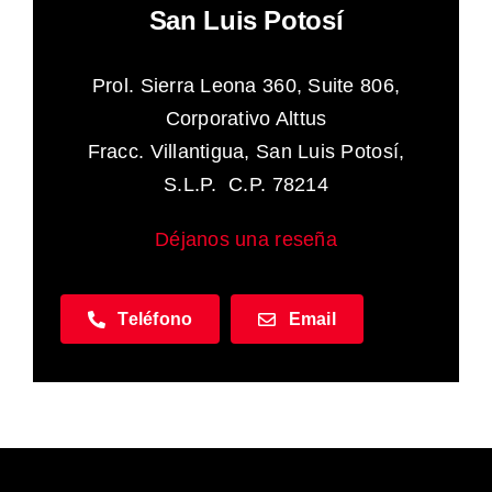
San Luis Potosí
Prol. Sierra Leona 360, Suite 806,
Corporativo Alttus
Fracc. Villantigua, San Luis Potosí,
S.L.P. C.P. 78214
Déjanos una reseña
Teléfono
Email