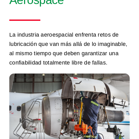
La industria aeroespacial enfrenta retos de
lubricación que van más allá de lo imaginable,
al mismo tiempo que deben garantizar una
confiabilidad totalmente libre de fallas.